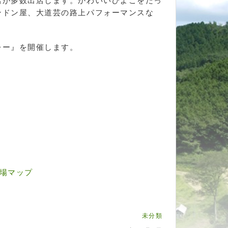
店が多数出店します。かわいいひよこをだっ
ンドン屋、大道芸の路上パフォーマンスな
レー』を開催します。
場マップ
未分類