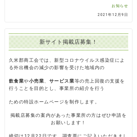
お知らせ
2021年12月9日
新サイト掲載店募集！
久米郡商工会では、新型コロナウイルス感染症によ
る外出機会の減少の影響を受けた地域内の
飲食業
や
小売業
、
サービス業
等の売上回復の支援を
行うことを目的とし、事業所の紹介を行う
ための特設ホームページを制作します。
掲載店募集の案内があった事業所の方はぜひ申請を
お願いします！
締切は12月22日です。調査票にご記入いただきまし