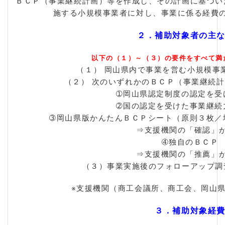
ＢＣＰ（事業継続計画）等を作成し、その計画に基づい
施する小規模事業者に対し、事業に係る経費
２．補助対象者の主
以下の（１）～（３）の要件をすべて満
（１） 岡山県内で事業を営む小規模事
（２） 次のいずれかのＢＣＰ（事業継続
➀岡山県認定制度の認定を受
➁国の認定を受けた事業継続
➂岡山県版かんたんＢＣＰシート（原則３枚／
⇒支援機関の「確認」
➃独自のＢＣＰ
⇒支援機関の「推薦」
（３）事業実施後のフォローアップ調
※支援機関（商工会議所、商工会、岡山
３．補助対象経