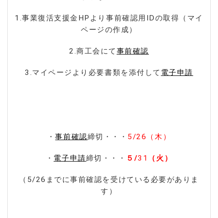
1.事業復活支援金HPより事前確認用IDの取得（マイ
ページの作成）
2.商工会にて
事前確認
3.マイページより必要書類を添付して
電子申請
・
事前確認
締切・・・
5/26（木）
・
電子申請
締切・・・
５/
31
（火）
（5/26までに事前確認を受けている必要がありま
す）