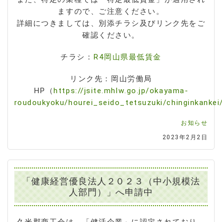
ますので、ご注意ください。
詳細につきましては、別添チラシ及びリンク先をご
確認ください。
チラシ：
R4岡山県最低賃金
リンク先：岡山労働局
HP（
https://jsite.mhlw.go.jp/okayama-
roudoukyoku/hourei_seido_tetsuzuki/chinginkankei/
お知らせ
2023年2月2日
「健康経営優良法人２０２３（中小規模法
人部門）」へ申請中
久米郡商工会は、「健活企業」に認定されており、