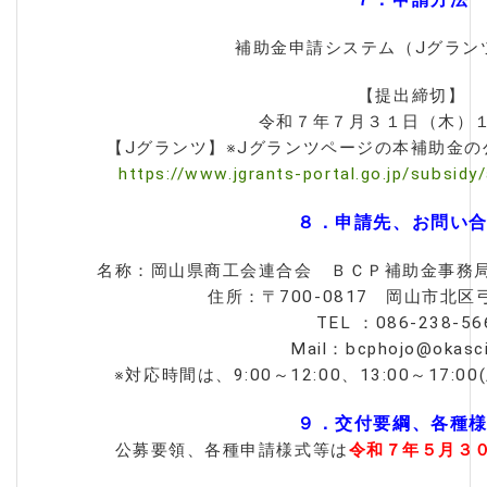
補助金申請システム（Jグラン
【提出締切】
令和７年７月３１日（木）
【Jグランツ】※Jグランツページの本補助金
https://www.jgrants-portal.go.jp/subs
８．申請先、お問い
名称：岡山県商工会連合会 ＢＣＰ補助金事務
住所：〒700-0817 岡山市北区弓
TEL ：086-238-56
Mail：bcphojo@okasci.
※対応時間は、9:00～12:00、13:00～17
９．交付要綱、各種
公募要領、各種申請様式等は
令和７年５月３