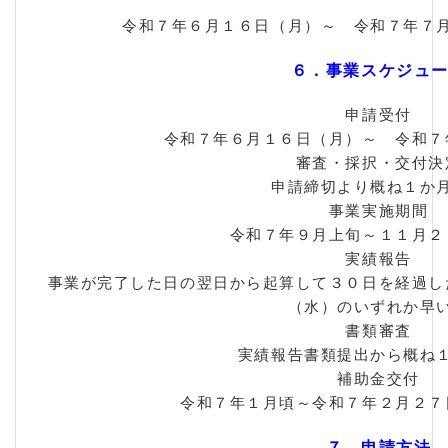
令和７年６月１６日（月）～ 令和７年７
６．事業スケジュ
申請受付
令和７年６月１６日（月）～ 令和７
審査・採択・交付決
申請締切より概ね１か
事業実施期間
令和７年９月上旬～１１月２
実績報告
事業が完了した日の翌日から起算して３０日を経過し
（水）のいずれか早
書類審査
実績報告書類提出から概ね
補助金交付
令和７年１月頃～令和７年２月２７
７．申請方法