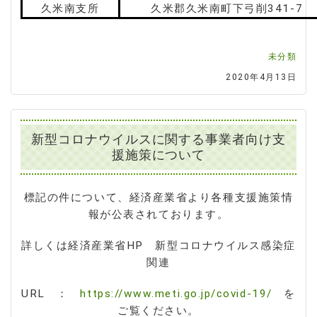
久米南支所
久米郡久米南町下弓削341-7
未分類
2020年4月13日
新型コロナウイルスに関する事業者向け支
援施策について
標記の件について、経済産業省より各種支援施策情
報が公表されております。
詳しくは経済産業省HP 新型コロナウイルス感染症
関連
URL ：
https://www.meti.go.jp/covid-19/
を
ご覧ください。