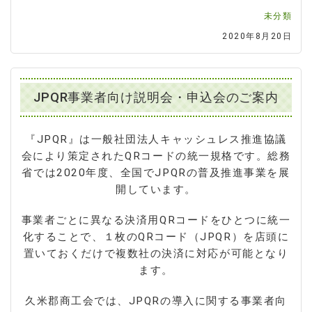
未分類
2020年8月20日
JPQR事業者向け説明会・申込会のご案内
『JPQR』は一般社団法人キャッシュレス推進協議
会により策定されたQRコードの統一規格です。総務
省では2020年度、全国でJPQRの普及推進事業を展
開しています。
事業者ごとに異なる決済用QRコードをひとつに統一
化することで、１枚のQRコード（JPQR）を店頭に
置いておくだけで複数社の決済に対応が可能となり
ます。
久米郡商工会では、JPQRの導入に関する事業者向