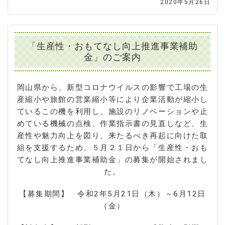
2020年5月26日
「生産性・おもてなし向上推進事業補助
金」のご案内
岡山県から、新型コロナウイルスの影響で工場の生
産縮小や旅館の営業縮小等により企業活動が縮小し
ているこの機を利用し、施設のリノベーションや止
めている機械の点検、作業指示書の見直しなど、生
産性や魅力向上を図り、来たるべき再起に向けた取
組を支援するため、５月２１日から「生産性・おも
てなし向上推進事業補助金」の募集が開始されまし
た。
【募集期間】 令和2年5月21日（木）～6月12日
（金）