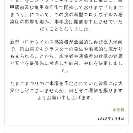
たまごをコンセプトに例年１０月第３日曜日に、亀
甲駅前及び亀甲商店街で開催しております『たまご
まつり』について、この度の新型コロナウイルス感
染症の影響を鑑み、本年度は開催を中止させていた
だくこととなりました。
新型コロナウイルス感染者が全国的に再び拡大傾向
で、岡山県でもクラスターの発生や地域的な広がり
も見られることから、来場者や関係者の皆様の健康
と安全を最優先に考慮した結果、中止を決定しまし
た。
たまごまつりのご来場を予定されていた皆様には大
変申し訳ございませんが、何とぞご理解を賜ります
ようお願い申し上げます。
未分類
2020年8月4日