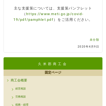
主な支援策については、支援策パンフレット
（
https://www.meti.go.jp/covid-
19/pdf/pamphlet.pdf
）をご活用ください。
未分類
2020年4月9日
久米郡商工会
固定ページ
商工会概要
経営相談
労務相談
税務・経理