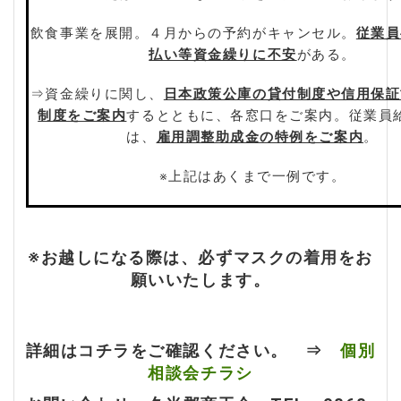
飲食事業を展開。４月からの予約がキャンセル。
従業員
払い等資金繰りに不安
がある。
⇒資金繰りに関し、
日本政策公庫の貸付制度や信用保証
制度をご案内
するとともに、各窓口をご案内。従業員
は、
雇用調整助成金の特例をご案内
。
※上記はあくまで一例です。
※お越しになる際は、必ずマスクの着用をお
願いいたします。
詳細はコチラをご確認ください。 ⇒
個別
相談会チラシ