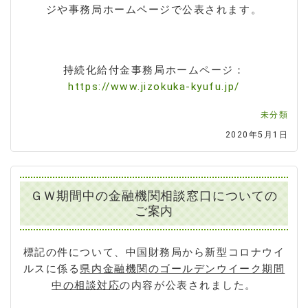
ジや事務局ホームページで公表されます。
持続化給付金事務局ホームページ：
https://www.jizokuka-kyufu.jp/
未分類
2020年5月1日
ＧＷ期間中の金融機関相談窓口についての
ご案内
標記の件について、中国財務局から新型コロナウイ
ルスに係る
県内金融機関のゴールデンウイーク期間
中の相談対応
の内容が公表されました。