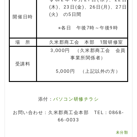
(木)、23日(金)、26日(月)、27日
(火) の5日間
開催日時
※各日 午後7時～午後9時
場 所
久米郡商工会 本部 1階研修室
3,000円 （久米郡商工会 会員
事業所関係者）
受講料
5,000円 （上記以外の方）
添付：
パソコン研修チラシ
お問い合わせ：久米郡商工会本部 TEL：0868-
66-0033
未分類