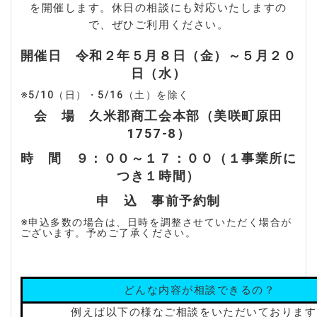
を開催します。休日の相談にも対応いたしますの
で、ぜひご利用ください。
開催日 令和２年５月８日（金）～５月２０
日（水）
※5/10（日）・5/16（土）を除く
会 場 久米郡商工会本部（美咲町原田
1757-8）
時 間 ９：００～１７：００（１事業所に
つき１時間）
申 込 事前予約制
※申込多数の場合は、日時を調整させていただく場合が
ございます。予めご了承ください。
どんな内容が相談できるの？
例えば以下の様なご相談をいただいております