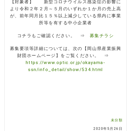
【対象者】 新型コロナウイルス感染症の影響に
より令和２年２月～５月のいずれか１か月の売上高
が、前年同月比１５％以上減少している県内に事業
所等を有する中小企業者
コチラもご確認ください。 ⇒
募集チラシ
募集要項等詳細については、次の【岡山県産業振興
財団ホームページ】をご覧ください。 ⇒
https://www.optic.or.jp/okayama-
ssn/info_detail/show/534.html
未分類
2020年5月26日