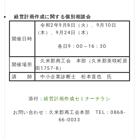
経営計画作成に関する個別相談会
令和2年9月8日（火）、9月10日
（木）、9月24日（木）
開催日時
各日9：00～16：30
久米郡商工会 本部（久米郡美咲町原
開催場所
田1757-8）
講 師
中小企業診断士 松本直也 氏
添付：
経営計画作成セミナーチラシ
お問い合わせ：久米郡商工会本部 TEL：0868-
66-0033