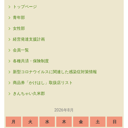
トップページ
青年部
女性部
経営発達支援計画
会員一覧
各種共済・保険制度
新型コロナウイルスに関連した感染症対策情報
商品券「かけはし」取扱店リスト
きんちゃい久米郡
2026年8月
月
火
水
木
金
土
日