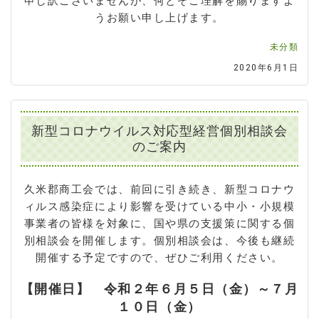
申し訳ございませんが、何とぞご理解を賜りますよ
うお願い申し上げます。
未分類
2020年6月1日
新型コロナウイルス対応型経営個別相談会
のご案内
久米郡商工会では、前回に引き続き、新型コロナウ
ィルス感染症により影響を受けている中小・小規模
事業者の皆様を対象に、国や県の支援策に関する個
別相談会を開催します。個別相談会は、今後も継続
開催する予定ですので、ぜひご利用ください。
【開催日】 令和２年６月５日（金）～７月
１０日（金）