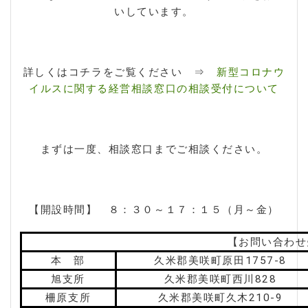
いしています。
詳しくはコチラをご覧ください ⇒
新型コロナウ
イルスに関する経営相談窓口の相談受付について
まずは一度、相談窓口までご相談ください。
【開設時間】 ８：３０～１７：１５（月～金）
【お問い合わせ
本 部
久米郡美咲町原田1757-8
旭支所
久米郡美咲町西川828
柵原支所
久米郡美咲町久木210-9