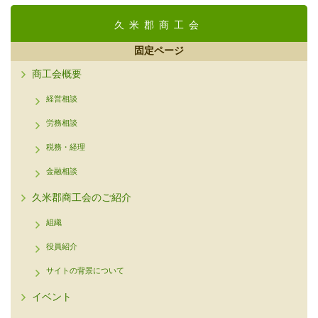
久米郡商工会
固定ページ
商工会概要
経営相談
労務相談
税務・経理
金融相談
久米郡商工会のご紹介
組織
役員紹介
サイトの背景について
イベント