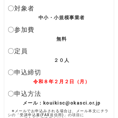
〇対象者
中小・小規模事業者
〇参加費
無料
〇定員
２０人
〇申込締切
令和８年２月２日（月）
〇申込方法
メール：kouikisc@okasci.or.jp
※メールでお申込みされる場合は、メール本文にチラ
シの「受講申込書(FAX送信用)」の項目に