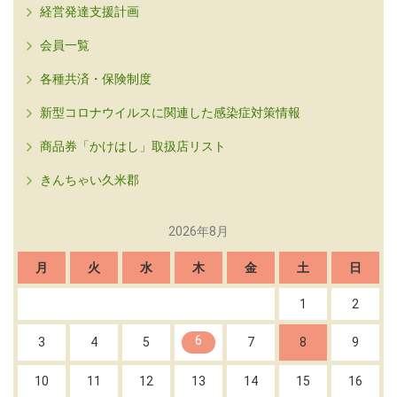
経営発達支援計画
会員一覧
各種共済・保険制度
新型コロナウイルスに関連した感染症対策情報
商品券「かけはし」取扱店リスト
きんちゃい久米郡
2026年8月
月
火
水
木
金
土
日
1
2
6
3
4
5
7
8
9
10
11
12
13
14
15
16