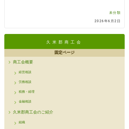
未分類
2026年6月2日
久米郡商工会
固定ページ
商工会概要
経営相談
労務相談
税務・経理
金融相談
久米郡商工会のご紹介
組織