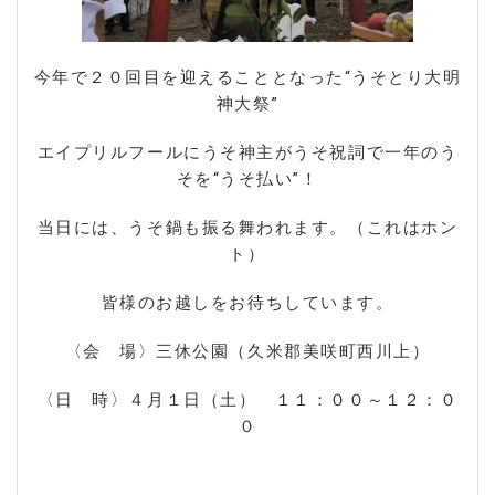
今年で２０回目を迎えることとなった“うそとり大明
神大祭”
エイプリルフールにうそ神主がうそ祝詞で一年のう
そを“うそ払い”！
当日には、うそ鍋も振る舞われます。（これはホン
ト）
皆様のお越しをお待ちしています。
〈会 場〉三休公園（久米郡美咲町西川上）
〈日 時〉４月１日（土） １１：００～１２：０
０