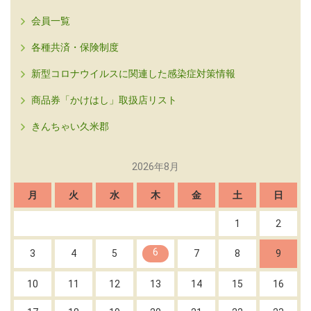
会員一覧
各種共済・保険制度
新型コロナウイルスに関連した感染症対策情報
商品券「かけはし」取扱店リスト
きんちゃい久米郡
2026年8月
月
火
水
木
金
土
日
1
2
6
3
4
5
7
8
9
10
11
12
13
14
15
16