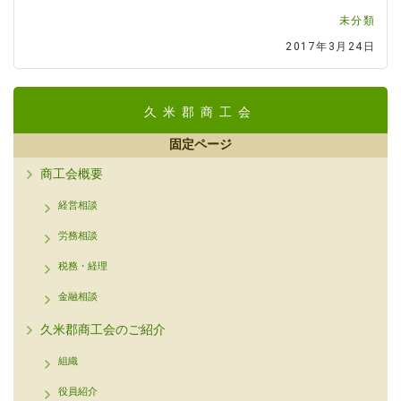
未分類
2017年3月24日
久米郡商工会
固定ページ
商工会概要
経営相談
労務相談
税務・経理
金融相談
久米郡商工会のご紹介
組織
役員紹介