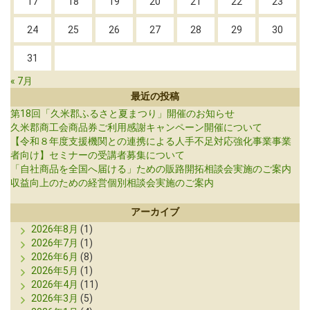
17
18
19
20
21
22
23
24
25
26
27
28
29
30
31
« 7月
最近の投稿
第18回「久米郡ふるさと夏まつり」開催のお知らせ
久米郡商工会商品券ご利用感謝キャンペーン開催について
【令和８年度支援機関との連携による人手不足対応強化事業事業
者向け】セミナーの受講者募集について
「自社商品を全国へ届ける」ための販路開拓相談会実施のご案内
収益向上のための経営個別相談会実施のご案内
アーカイブ
2026年8月
(1)
2026年7月
(1)
2026年6月
(8)
2026年5月
(1)
2026年4月
(11)
2026年3月
(5)