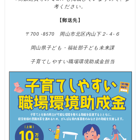
考ください。
【郵送先】
〒700 -8570 岡山市北区内山下２-４-６
岡山県子ども・福祉部子ども未来課
子育てしやすい職場環境助成金担当