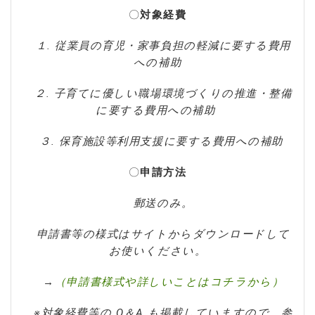
〇
対象経費
１. 従業員の育児・家事負担の軽減に要する費用
への補助
２. 子育てに優しい職場環境づくりの推進・整備
に要する費用への補助
３. 保育施設等利用支援に要する費用への補助
〇
申請方法
郵送のみ。
申請書等の様式はサイトからダウンロードして
お使いください。
→
（申請書様式や詳しいことはコチラから）
※対象経費等の Q＆A も掲載していますので、参