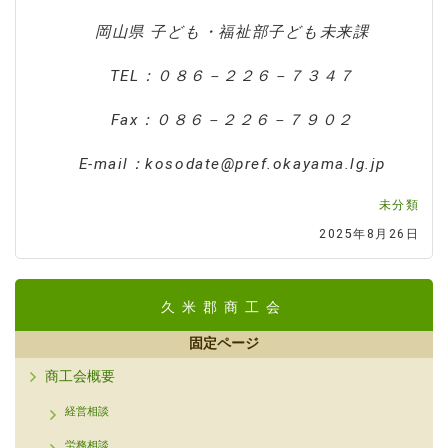
岡山県 子ども・福祉部子ども未来課
TEL：０８６－２２６－７３４７
Fax：０８６－２２６－７９０２
E-mail：kosodate@pref.okayama.lg.jp
未分類
2025年8月26日
久米郡商工会
固定ページ
商工会概要
経営相談
労務相談