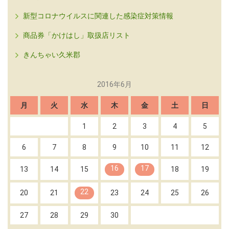
新型コロナウイルスに関連した感染症対策情報
商品券「かけはし」取扱店リスト
きんちゃい久米郡
2016年6月
月
火
水
木
金
土
日
1
2
3
4
5
6
7
8
9
10
11
12
16
17
13
14
15
18
19
22
20
21
23
24
25
26
27
28
29
30