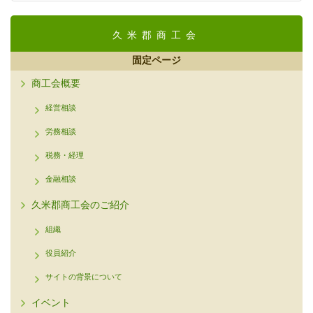
久米郡商工会
固定ページ
商工会概要
経営相談
労務相談
税務・経理
金融相談
久米郡商工会のご紹介
組織
役員紹介
サイトの背景について
イベント