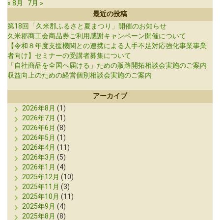
« 8月
7月 »
最近の投稿
第18回「久米郡ふるさと夏まつり」開催のお知らせ
久米郡商工会商品券ご利用感謝キャンペーン開催について
【令和８年度支援機関との連携による人手不足対応強化事業事業
者向け】セミナーの受講者募集について
「自社商品を全国へ届ける」ための販路開拓相談会実施のご案内
収益向上のための経営個別相談会実施のご案内
アーカイブ
2026年8月
(1)
2026年7月
(1)
2026年6月
(8)
2026年5月
(1)
2026年4月
(11)
2026年3月
(5)
2026年1月
(4)
2025年12月
(10)
2025年11月
(3)
2025年10月
(11)
2025年9月
(4)
2025年8月
(8)