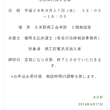
日 程 平成２８年８月１７日（水） １３：００
～１６：００
場 所 久米郡商工会本部 ２階相談室
弁護士 篠岡丈記弁護士（長谷川法律相談事務所）
対象者 商工貯蓄共済加入者
締切日 定員になり次第、終了とさせていただきま
す。
※お申込み受付後、相談時間の調整を致します。
未分類
2016年6月17日