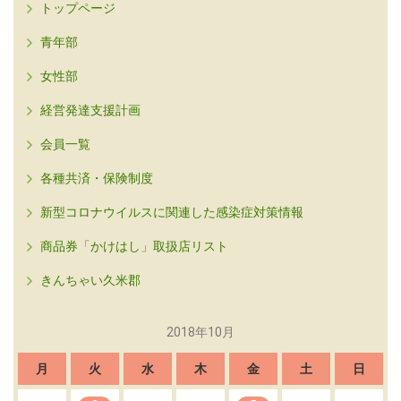
トップページ
青年部
女性部
経営発達支援計画
会員一覧
各種共済・保険制度
新型コロナウイルスに関連した感染症対策情報
商品券「かけはし」取扱店リスト
きんちゃい久米郡
2018年10月
月
火
水
木
金
土
日