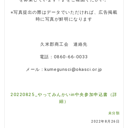
※写真提出の際はデータでいただければ、広告掲載
時に写真が鮮明になります
久米郡商工会 連絡先
電話：0860-66-0033
メール：kumegunsci@okasci.or.jp
20220825_やってみんかいin中央参加申込書（詳
細）
未分類
2022年8月26日