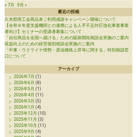
« 7月
9月 »
最近の投稿
久米郡商工会商品券ご利用感謝キャンペーン開催について
【令和８年度支援機関との連携による人手不足対応強化事業事業
者向け】セミナーの受講者募集について
「自社商品を全国へ届ける」ための販路開拓相談会実施のご案内
収益向上のための経営個別相談会実施のご案内
「中東・ウクライナ情勢・原油価格上昇等に関する」特別相談窓
口について
アーカイブ
2026年7月
(1)
2026年6月
(8)
2026年5月
(1)
2026年4月
(11)
2026年3月
(5)
2026年1月
(4)
2025年12月
(10)
2025年11月
(3)
2025年10月
(11)
2025年9月
(4)