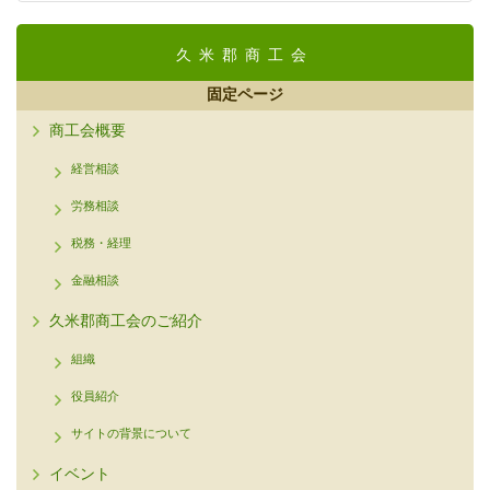
久米郡商工会
固定ページ
商工会概要
経営相談
労務相談
税務・経理
金融相談
久米郡商工会のご紹介
組織
役員紹介
サイトの背景について
イベント