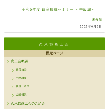
令和5年度 資産形成セミナー ～中級編～
未分類
2023年6月6日
久米郡商工会
固定ページ
商工会概要
経営相談
労務相談
税務・経理
金融相談
久米郡商工会のご紹介