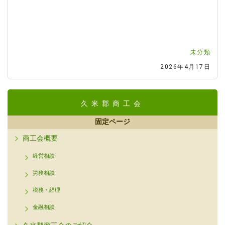
未分類
2026年4月17日
久米郡商工会
固定ページ
商工会概要
経営相談
労務相談
税務・経理
金融相談