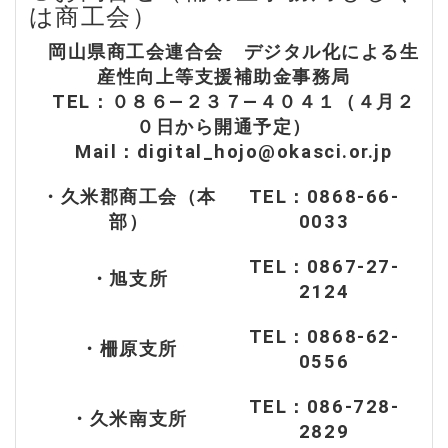
は商工会）
岡山県商工会連合会 デジタル化による生
産性向上等支援補助金事務局
TEL：０８６―２３７―４０４１（４月２
０日から開通予定）
Mail：digital_hojo@okasci.or.jp
・久米郡商工会（本
TEL：0868-66-
部）
0033
TEL：0867-27-
・旭支所
2124
TEL：0868-62-
・柵原支所
0556
TEL：086-728-
・久米南支所
2829