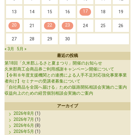
17
13
14
15
16
18
19
20
22
23
21
24
25
26
27
28
29
30
« 3月
5月 »
最近の投稿
第18回「久米郡ふるさと夏まつり」開催のお知らせ
久米郡商工会商品券ご利用感謝キャンペーン開催について
【令和８年度支援機関との連携による人手不足対応強化事業事業
者向け】セミナーの受講者募集について
「自社商品を全国へ届ける」ための販路開拓相談会実施のご案内
収益向上のための経営個別相談会実施のご案内
アーカイブ
2026年8月
(1)
2026年7月
(1)
2026年6月
(8)
2026年5月
(1)