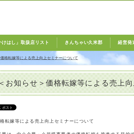
かけはし」取扱店リスト
きんちゃい久米郡
経営発
＞価格転嫁等による売上向上セミナーについて
＜お知らせ＞価格転嫁等による売上向
価格転嫁等による売上向上セミナーについて