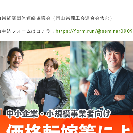
後
山県経済団体連絡協議会（岡山県商工会連合会含む）
加申込フォームはコチラ→
https://form.run/@seminar090