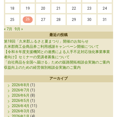
18
19
20
21
22
23
24
26
25
27
28
29
30
31
« 7月
9月 »
最近の投稿
第18回「久米郡ふるさと夏まつり」開催のお知らせ
久米郡商工会商品券ご利用感謝キャンペーン開催について
【令和８年度支援機関との連携による人手不足対応強化事業事業
者向け】セミナーの受講者募集について
「自社商品を全国へ届ける」ための販路開拓相談会実施のご案内
収益向上のための経営個別相談会実施のご案内
アーカイブ
2026年8月
(1)
2026年7月
(1)
2026年6月
(8)
2026年5月
(1)
2026年4月
(11)
2026年3月
(5)
2026年1月
(4)