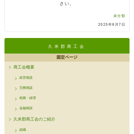
さい。
未分類
2025年8月7日
久米郡商工会
固定ページ
商工会概要
経営相談
労務相談
税務・経理
金融相談
久米郡商工会のご紹介
組織