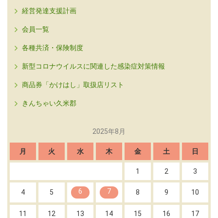
経営発達支援計画
会員一覧
各種共済・保険制度
新型コロナウイルスに関連した感染症対策情報
商品券「かけはし」取扱店リスト
きんちゃい久米郡
2025年8月
月
火
水
木
金
土
日
1
2
3
6
7
4
5
8
9
10
11
12
13
14
15
16
17