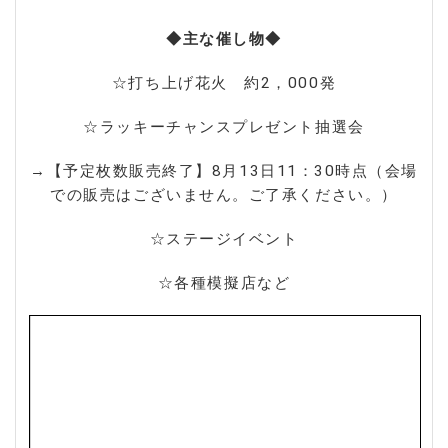
◆主な催し物◆
☆打ち上げ花火
約2，000発
☆ラッキーチャンスプレゼント抽選会
→【予定枚数販売終了】8月13日11：30時点（会場
での販売はございません。ご了承ください。）
☆ステージイベント
☆各種模擬店など