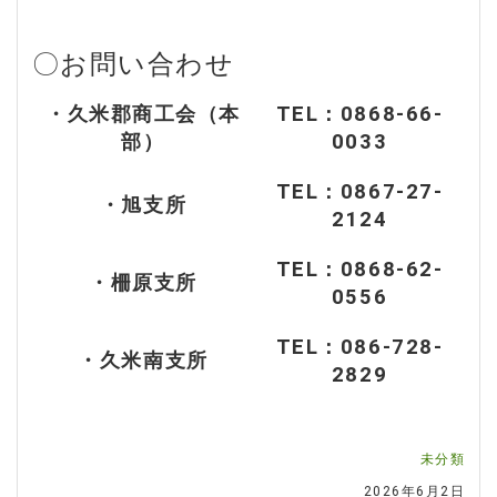
〇お問い合わせ
・久米郡商工会（本
TEL：0868-66-
部）
0033
TEL：0867-27-
・旭支所
2124
TEL：0868-62-
・柵原支所
0556
TEL：086-728-
・久米南支所
2829
未分類
2026年6月2日