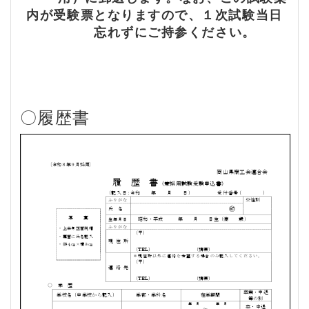
内が受験票となりますので、１次試験当日
忘れずにご持参ください。
〇履歴書