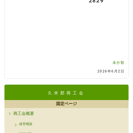
2829
未分類
2026年6月2日
久米郡商工会
固定ページ
商工会概要
経営相談