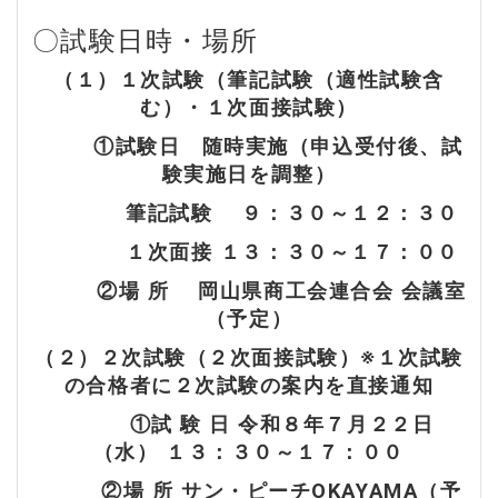
〇試験日時・場所
（１）１次試験（筆記試験（適性試験含
む）・１次面接試験）
①試験日 随時実施（申込受付後、試
験実施日を調整）
筆記試験 ９：３０～１２：３０
１次面接 １３：３０～１７：００
②場 所 岡山県商工会連合会 会議室
（予定）
（２）２次試験（２次面接試験）※１次試験
の合格者に２次試験の案内を直接通知
①試 験 日 令和８年７月２２日
（水） １３：３０～１７：００
②場 所 サン・ピーチOKAYAMA（予