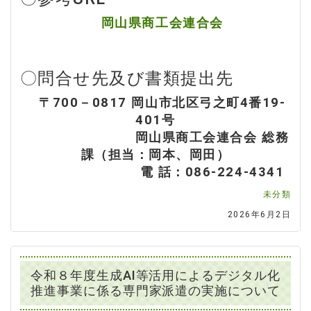
岡山県商工会連合会
〇問合せ先及び書類提出先
〒700－0817 岡山市北区弓之町4番19‐
401号
岡山県商工会連合会 総務
課（担当：岡本、岡田）
電 話：086‐224‐4341
未分類
2026年6月2日
令和８年度生成AI等活用によるデジタル化
推進事業に係る専門家派遣の実施について