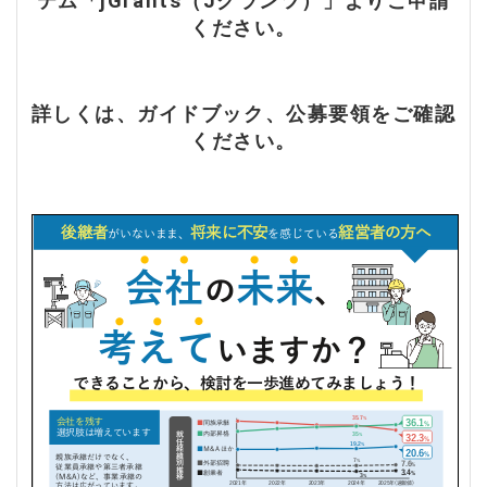
テム「jGrants（Jグランツ）」よりご申請
ください。
詳しくは、ガイドブック、公募要領をご確認
ください。