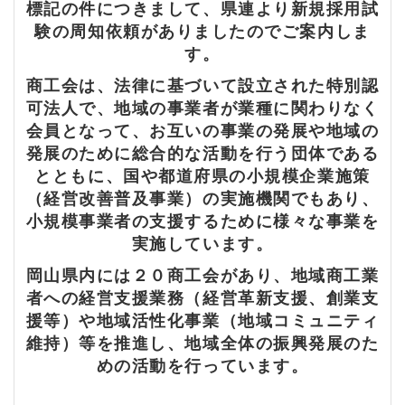
標記の件につきまして、県連より新規採用試
験の周知依頼がありましたのでご案内しま
す。
商工会は、法律に基づいて設立された特別認
可法人で、地域の事業者が業種に関わりなく
会員となって、お互いの事業の発展や地域の
発展のために総合的な活動を行う団体である
とともに、国や都道府県の小規模企業施策
（経営改善普及事業）の実施機関でもあり、
小規模事業者の支援するために様々な事業を
実施しています。
岡山県内には２０商工会があり、地域商工業
者への経営支援業務（経営革新支援、創業支
援等）や地域活性化事業（地域コミュニティ
維持）等を推進し、地域全体の振興発展のた
めの活動を行っています。